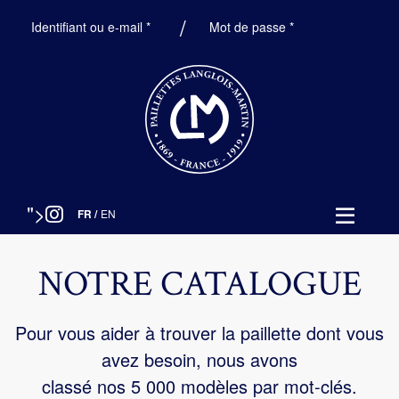
Obligatoire
Obligatoire
Identifiant ou e-mail
*
Mot de passe
*
">
FR
/
EN
NOTRE CATALOGUE
Pour vous aider à trouver la paillette dont vous
avez besoin, nous avons
classé nos 5 000 modèles par mot-clés.