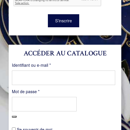
S’inscrire
ACCÉDER AU CATALOGUE
Obligatoire
Identifiant ou e-mail
*
Obligatoire
Mot de passe
*
Se souvenir de moi