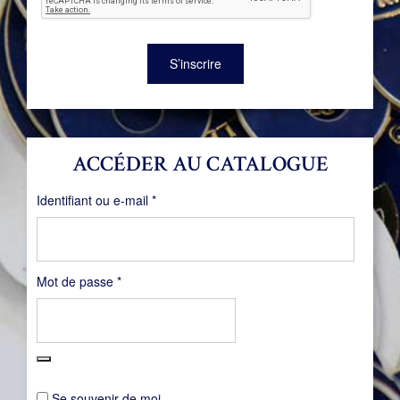
S’inscrire
ACCÉDER AU CATALOGUE
Obligatoire
Identifiant ou e-mail
*
Obligatoire
Mot de passe
*
Se souvenir de moi