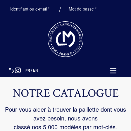
Obligatoire
Obligatoire
Identifiant ou e-mail
*
Mot de passe
*
">
FR
/
EN
NOTRE CATALOGUE
Pour vous aider à trouver la paillette dont vous
avez besoin, nous avons
classé nos 5 000 modèles par mot-clés.