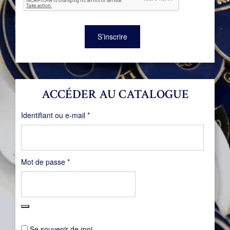
S’inscrire
ACCÉDER AU CATALOGUE
Obligatoire
Identifiant ou e-mail
*
Obligatoire
Mot de passe
*
Se souvenir de moi