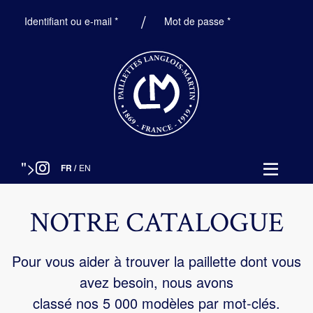
Obligatoire
Obligatoire
Identifiant ou e-mail
*
Mot de passe
*
">
FR
/
EN
NOTRE CATALOGUE
Pour vous aider à trouver la paillette dont vous
avez besoin, nous avons
classé nos 5 000 modèles par mot-clés.