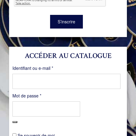
S’inscrire
ACCÉDER AU CATALOGUE
Obligatoire
Identifiant ou e-mail
*
Obligatoire
Mot de passe
*
Se souvenir de moi