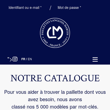
Obligatoire
Obligatoire
Identifiant ou e-mail
*
Mot de passe
*
">
FR
/
EN
NOTRE CATALOGUE
Pour vous aider à trouver la paillette dont vous
avez besoin, nous avons
classé nos 5 000 modèles par mot-clés.