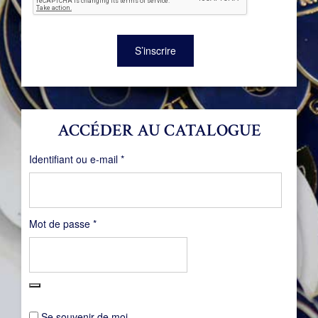
S’inscrire
ACCÉDER AU CATALOGUE
Obligatoire
Identifiant ou e-mail
*
Obligatoire
Mot de passe
*
Se souvenir de moi