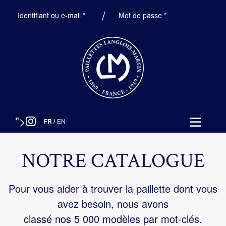
Obligatoire
Obligatoire
Identifiant ou e-mail
*
Mot de passe
*
">
FR
/
EN
NOTRE CATALOGUE
Pour vous aider à trouver la paillette dont vous
avez besoin, nous avons
classé nos 5 000 modèles par mot-clés.