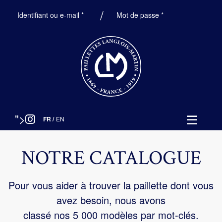
Obligatoire
Obligatoire
Identifiant ou e-mail
*
Mot de passe
*
">
FR
/
EN
NOTRE CATALOGUE
Pour vous aider à trouver la paillette dont vous
avez besoin, nous avons
classé nos 5 000 modèles par mot-clés.