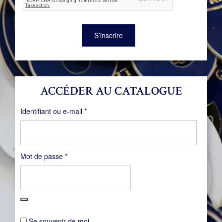
S’inscrire
ACCÉDER AU CATALOGUE
Obligatoire
Identifiant ou e-mail
*
Obligatoire
Mot de passe
*
Se souvenir de moi