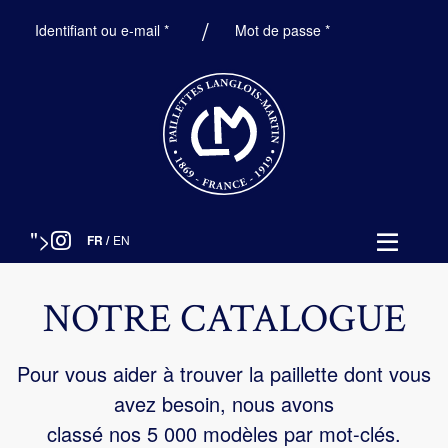
Obligatoire
Obligatoire
Identifiant ou e-mail
*
Mot de passe
*
">
FR
/
EN
NOTRE CATALOGUE
Pour vous aider à trouver la paillette dont vous
avez besoin, nous avons
classé nos 5 000 modèles par mot-clés.