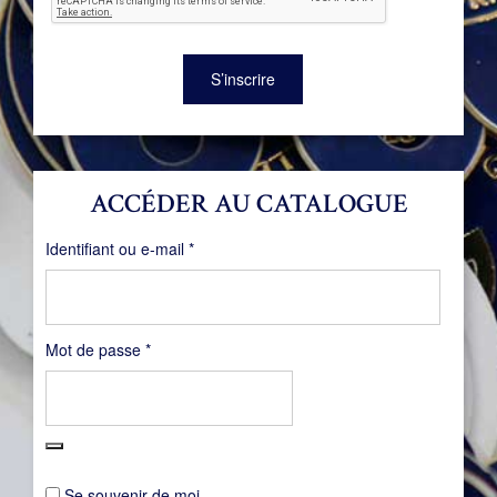
S’inscrire
ACCÉDER AU CATALOGUE
Obligatoire
Identifiant ou e-mail
*
Obligatoire
Mot de passe
*
Se souvenir de moi