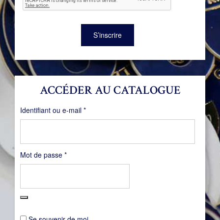
S’inscrire
ACCÉDER AU CATALOGUE
Obligatoire
Identifiant ou e-mail
*
Obligatoire
Mot de passe
*
Se souvenir de moi