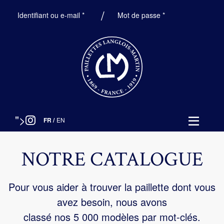
Obligatoire
Obligatoire
Identifiant ou e-mail
*
Mot de passe
*
">
FR
/
EN
NOTRE CATALOGUE
Pour vous aider à trouver la paillette dont vous
avez besoin, nous avons
classé nos 5 000 modèles par mot-clés.