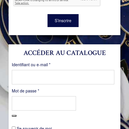
S’inscrire
ACCÉDER AU CATALOGUE
Obligatoire
Identifiant ou e-mail
*
Obligatoire
Mot de passe
*
Se souvenir de moi