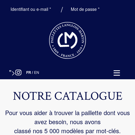
Obligatoire
Obligatoire
Identifiant ou e-mail
*
Mot de passe
*
">
FR
/
EN
NOTRE CATALOGUE
Pour vous aider à trouver la paillette dont vous
avez besoin, nous avons
classé nos 5 000 modèles par mot-clés.