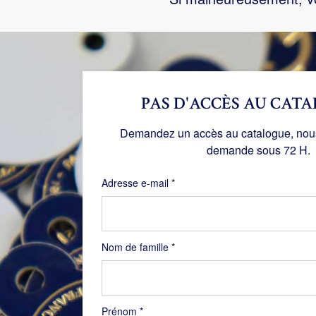
PAS D'ACCÈS AU CATA
Demandez un accès au catalogue, nous 
demande sous 72 H.
Obligatoire
Adresse e-mail
*
Nom de famille
*
Prénom
*