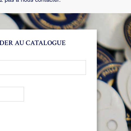
DER AU CATALOGUE
bligatoire
oire