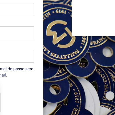
 mot de passe sera
ail.