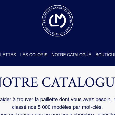
re
LLETTES
LES COLORIS
NOTRE CATALOGUE
BOUTIQU
NOTRE CATALOGU
aider à trouver la paillette dont vous avez besoin,
classé nos 5 000 modèles par mot-clés.
us ne trouvez pas ce que vous cherchez, n’hésite