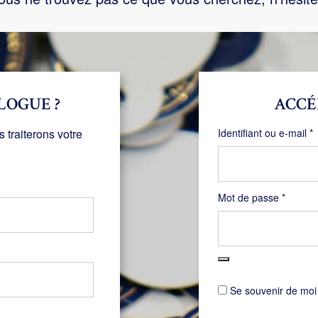
LOGUE ?
ACCÉ
O
traiterons votre
Identifiant ou e-mail
*
Obligat
Mot de passe
*
Se souvenir de moi