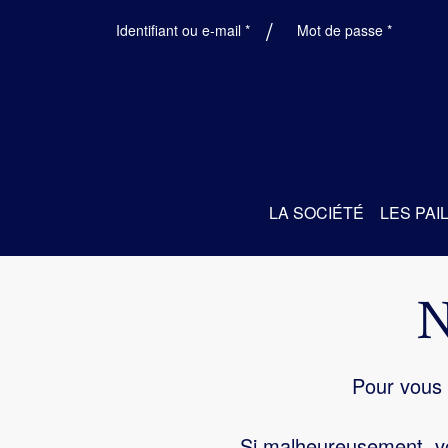
Obligatoire
Obligatoi
Identifiant ou e-mail
*
Mot de passe
*
LA SOCIÉTÉ
LES PAI
Pour vous 
Si malheureusement, vo