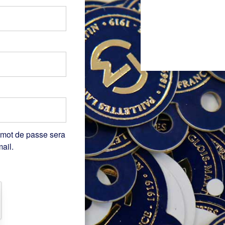
 mot de passe sera
ail.