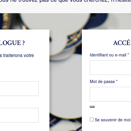
LOGUE ?
ACCÉ
O
traiterons votre
Identifiant ou e-mail
*
Obligat
Mot de passe
*
Se souvenir de moi