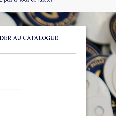
DER AU CATALOGUE
bligatoire
oire