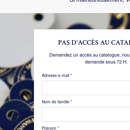
PAS D'ACCÈS AU CATA
Demandez un accès au catalogue, nous 
demande sous 72 H.
Obligatoire
Adresse e-mail
*
Nom de famille
*
Prénom
*