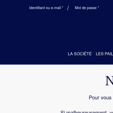
Obligatoire
Obligatoi
Identifiant ou e-mail
*
Mot de passe
*
LA SOCIÉTÉ
LES PAI
Pour vous 
Si malheureusement, vo