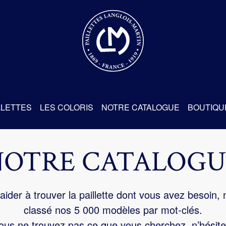
re
LLETTES
LES COLORIS
NOTRE CATALOGUE
BOUTIQU
NOTRE CATALOGU
aider à trouver la paillette dont vous avez besoin,
classé nos 5 000 modèles par mot-clés.
us ne trouvez pas ce que vous cherchez, n’hésite