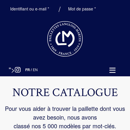
Obligatoire
Obligatoire
Identifiant ou e-mail
*
Mot de passe
*
">
FR
/
EN
NOTRE CATALOGUE
Pour vous aider à trouver la paillette dont vous
avez besoin, nous avons
classé nos 5 000 modèles par mot-clés.