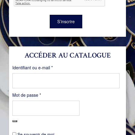
S’inscrire
ACCÉDER AU CATALOGUE
Obligatoire
Identifiant ou e-mail
*
Obligatoire
Mot de passe
*
Se souvenir de moi