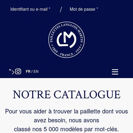
Obligatoire
Obligatoire
Identifiant ou e-mail
*
Mot de passe
*
">
FR
/
EN
NOTRE CATALOGUE
Pour vous aider à trouver la paillette dont vous
avez besoin, nous avons
classé nos 5 000 modèles par mot-clés.