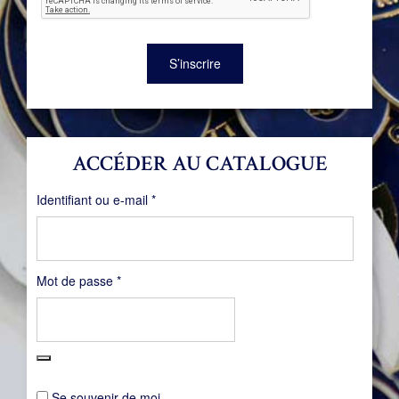
S’inscrire
ACCÉDER AU CATALOGUE
Obligatoire
Identifiant ou e-mail
*
Obligatoire
Mot de passe
*
Se souvenir de moi