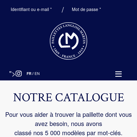
Obligatoire
Obligatoire
Identifiant ou e-mail
*
Mot de passe
*
">
FR
/
EN
NOTRE CATALOGUE
Pour vous aider à trouver la paillette dont vous
avez besoin, nous avons
classé nos 5 000 modèles par mot-clés.