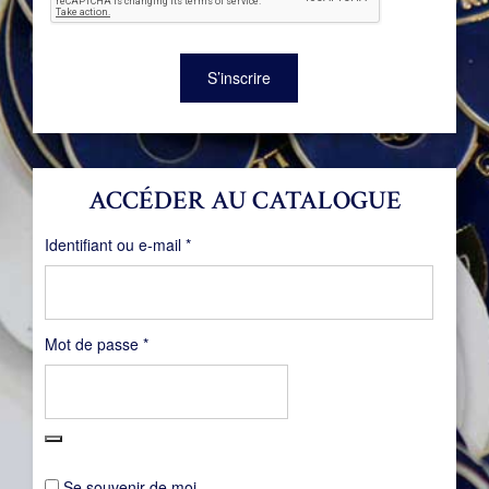
S’inscrire
ACCÉDER AU CATALOGUE
Obligatoire
Identifiant ou e-mail
*
Obligatoire
Mot de passe
*
Se souvenir de moi