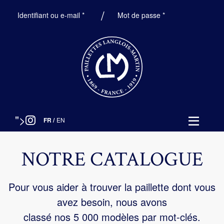
Obligatoire
Obligatoire
Identifiant ou e-mail
*
Mot de passe
*
">
FR
/
EN
NOTRE CATALOGUE
Pour vous aider à trouver la paillette dont vous
avez besoin, nous avons
classé nos 5 000 modèles par mot-clés.