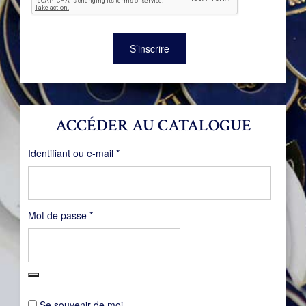
S’inscrire
ACCÉDER AU CATALOGUE
Obligatoire
Identifiant ou e-mail
*
Obligatoire
Mot de passe
*
Se souvenir de moi