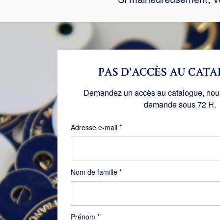
PAS D'ACCÈS AU CATA
Demandez un accès au catalogue, nous 
demande sous 72 H.
Obligatoire
Adresse e-mail
*
Nom de famille
*
Prénom
*