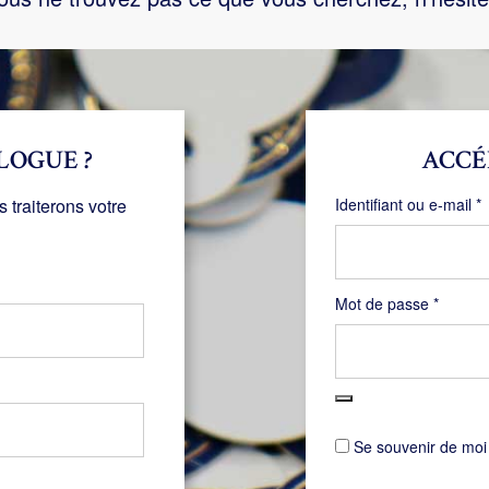
LOGUE ?
ACCÉ
O
traiterons votre
Identifiant ou e-mail
*
Obligat
Mot de passe
*
Se souvenir de moi