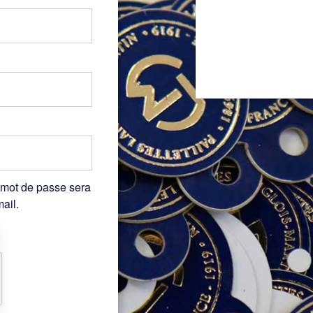
 mot de passe sera
ail.