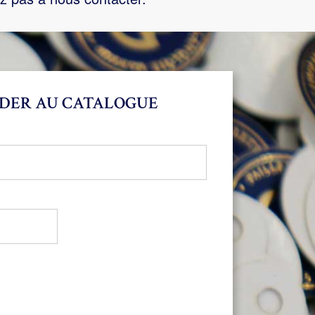
DER AU CATALOGUE
bligatoire
oire