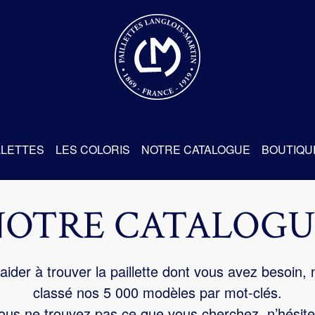
re
LLETTES
LES COLORIS
NOTRE CATALOGUE
BOUTIQU
NOTRE CATALOGU
aider à trouver la paillette dont vous avez besoin,
classé nos 5 000 modèles par mot-clés.
us ne trouvez pas ce que vous cherchez, n’hésite