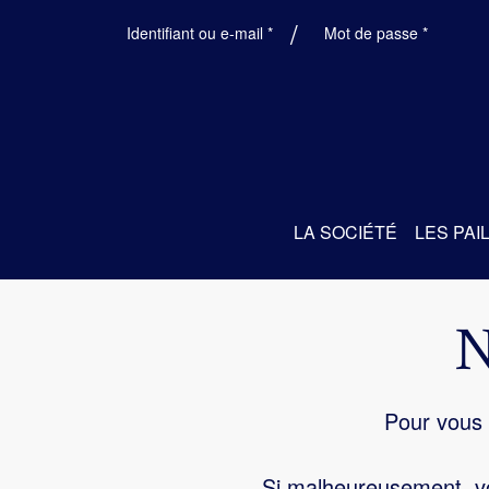
Obligatoire
Obligatoi
Identifiant ou e-mail
*
Mot de passe
*
LA SOCIÉTÉ
LES PAI
Pour vous 
Si malheureusement, vo