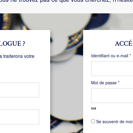
LOGUE ?
ACCÉ
O
traiterons votre
Identifiant ou e-mail
*
Obligat
Mot de passe
*
Se souvenir de moi