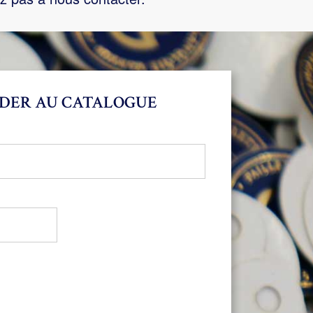
DER AU CATALOGUE
bligatoire
oire