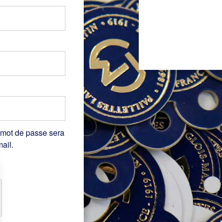
 mot de passe sera
ail.