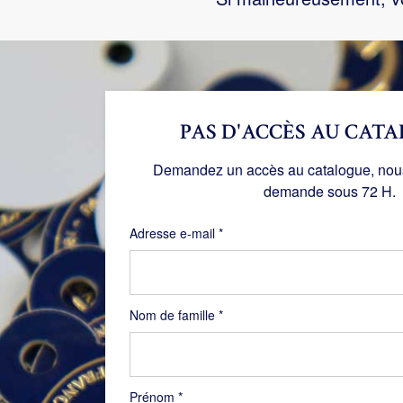
PAS D'ACCÈS AU CATA
Demandez un accès au catalogue, nous 
demande sous 72 H.
Obligatoire
Adresse e-mail
*
Nom de famille
*
Prénom
*