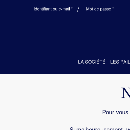
Obligatoire
Obligatoi
Identifiant ou e-mail
*
Mot de passe
*
LA SOCIÉTÉ
LES PAI
Pour vous 
Si malheureusement, vo