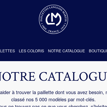
re
LLETTES
LES COLORIS
NOTRE CATALOGUE
BOUTIQU
NOTRE CATALOGU
aider à trouver la paillette dont vous avez besoin,
classé nos 5 000 modèles par mot-clés.
us ne trouvez pas ce que vous cherchez, n’hésite