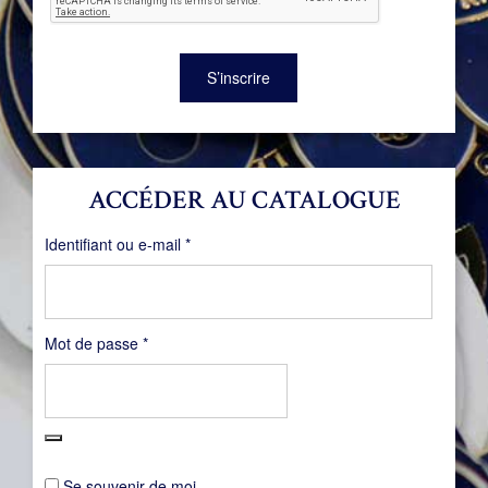
S’inscrire
ACCÉDER AU CATALOGUE
Obligatoire
Identifiant ou e-mail
*
Obligatoire
Mot de passe
*
Se souvenir de moi