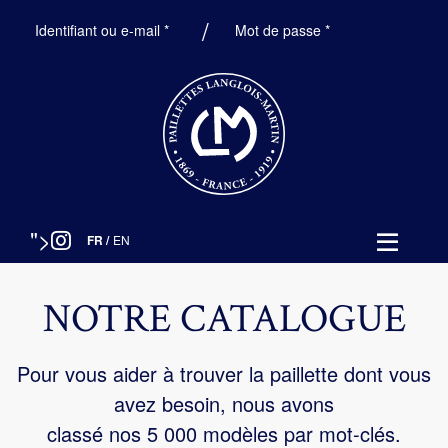
Obligatoire
Obligatoire
Identifiant ou e-mail
*
Mot de passe
*
">
FR
/
EN
NOTRE CATALOGUE
Pour vous aider à trouver la paillette dont vous
avez besoin, nous avons
classé nos 5 000 modèles par mot-clés.