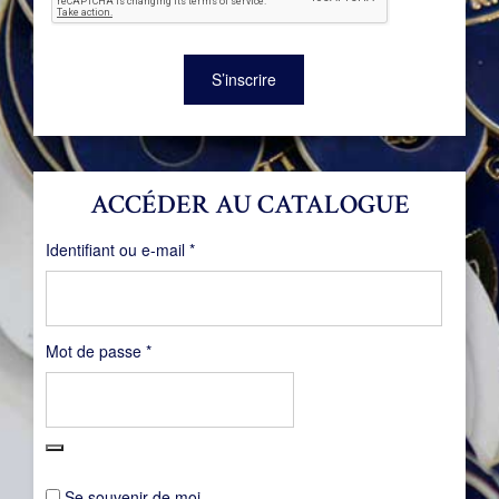
S’inscrire
ACCÉDER AU CATALOGUE
Obligatoire
Identifiant ou e-mail
*
Obligatoire
Mot de passe
*
Se souvenir de moi