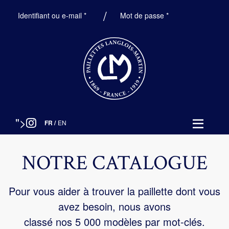
Obligatoire
Obligatoire
Identifiant ou e-mail
*
Mot de passe
*
">
FR
/
EN
NOTRE CATALOGUE
Pour vous aider à trouver la paillette dont vous
avez besoin, nous avons
classé nos 5 000 modèles par mot-clés.