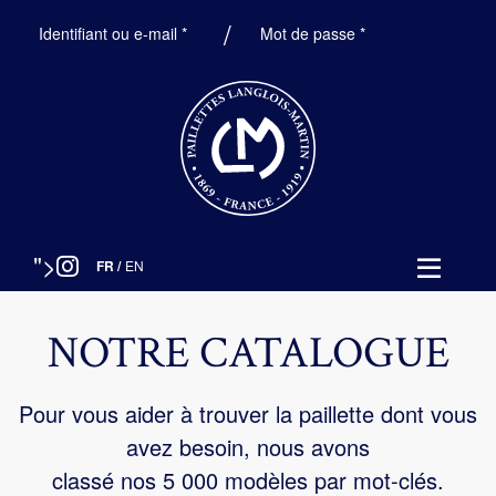
Obligatoire
Obligatoire
Identifiant ou e-mail
*
Mot de passe
*
">
FR
/
EN
NOTRE CATALOGUE
Pour vous aider à trouver la paillette dont vous
avez besoin, nous avons
classé nos 5 000 modèles par mot-clés.