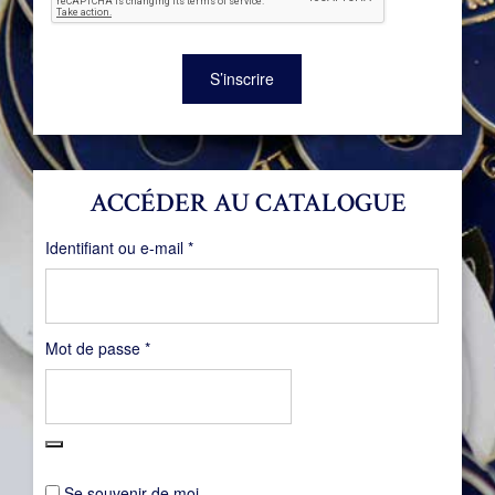
S’inscrire
ACCÉDER AU CATALOGUE
Obligatoire
Identifiant ou e-mail
*
Obligatoire
Mot de passe
*
Se souvenir de moi