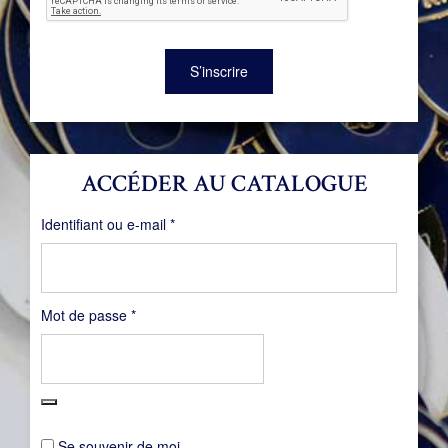
S’inscrire
ACCÉDER AU CATALOGUE
Obligatoire
Identifiant ou e-mail
*
Obligatoire
Mot de passe
*
Se souvenir de moi