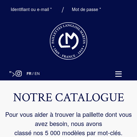
Obligatoire
Obligatoire
Identifiant ou e-mail
*
Mot de passe
*
">
FR
/
EN
NOTRE CATALOGUE
Pour vous aider à trouver la paillette dont vous
avez besoin, nous avons
classé nos 5 000 modèles par mot-clés.