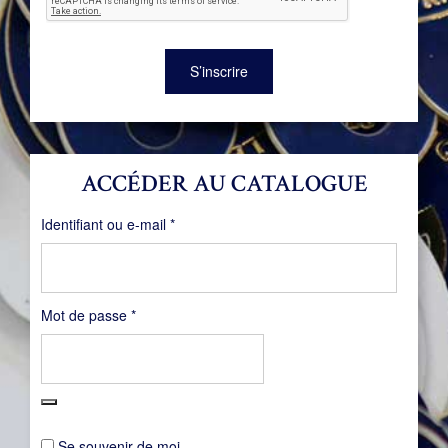
S’inscrire
ACCÉDER AU CATALOGUE
Obligatoire
Identifiant ou e-mail
*
Obligatoire
Mot de passe
*
Se souvenir de moi