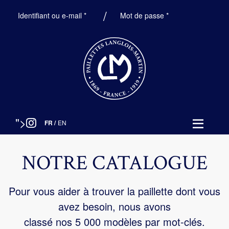
Obligatoire
Obligatoire
Identifiant ou e-mail
*
Mot de passe
*
">
FR
/
EN
NOTRE CATALOGUE
Pour vous aider à trouver la paillette dont vous
avez besoin, nous avons
classé nos 5 000 modèles par mot-clés.