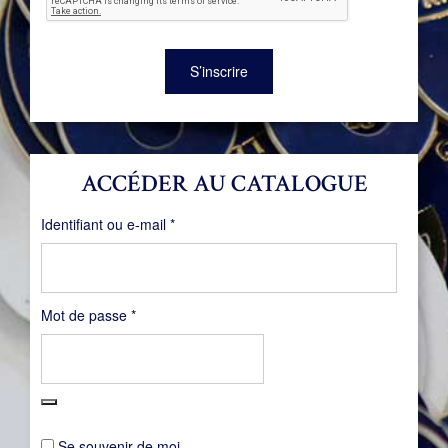
S’inscrire
ACCÉDER AU CATALOGUE
Obligatoire
Identifiant ou e-mail
*
Obligatoire
Mot de passe
*
Se souvenir de moi