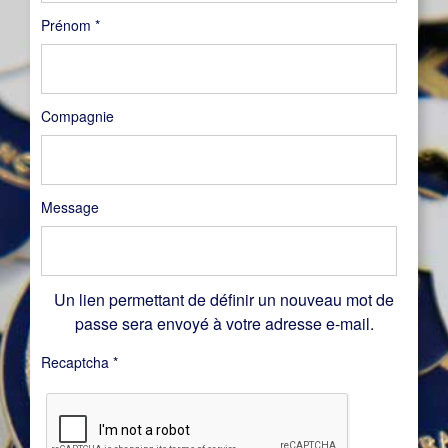
Prénom
*
Compagnie
Message
Un lien permettant de définir un nouveau mot de
passe sera envoyé à votre adresse e-mail.
Recaptcha
*