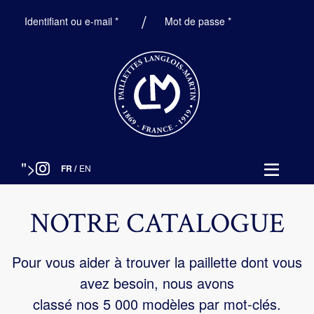
Obligatoire
Obligatoire
Identifiant ou e-mail
*
Mot de passe
*
">
FR
/
EN
NOTRE CATALOGUE
Pour vous aider à trouver la paillette dont vous
avez besoin, nous avons
classé nos 5 000 modèles par mot-clés.