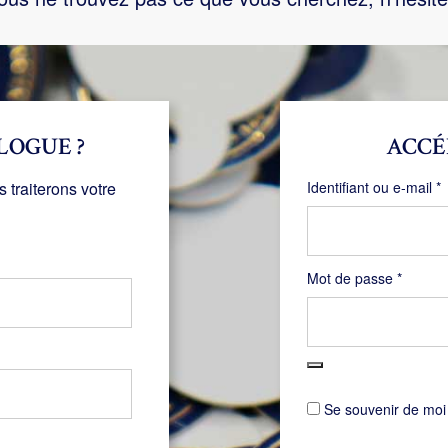
LOGUE ?
ACCÉ
O
traiterons votre
Identifiant ou e-mail
*
Obligat
Mot de passe
*
Se souvenir de moi