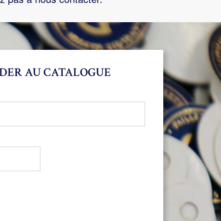
DER AU CATALOGUE
bligatoire
oire