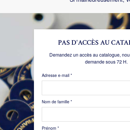
PAS D'ACCÈS AU CATA
Demandez un accès au catalogue, nous 
demande sous 72 H.
Obligatoire
Adresse e-mail
*
Nom de famille
*
Prénom
*