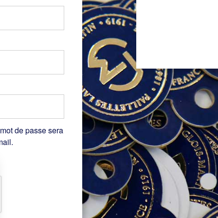
 mot de passe sera
ail.