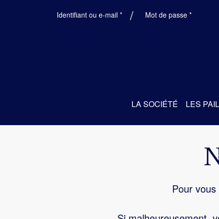
Obligatoire
Obligatoi
Identifiant ou e-mail
*
Mot de passe
*
LA SOCIÉTÉ
LES PAI
Pour vous 
Si malheureusement, vo