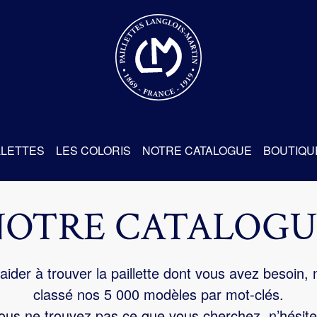
re
LLETTES
LES COLORIS
NOTRE CATALOGUE
BOUTIQU
NOTRE CATALOGU
aider à trouver la paillette dont vous avez besoin,
classé nos 5 000 modèles par mot-clés.
us ne trouvez pas ce que vous cherchez, n’hésite