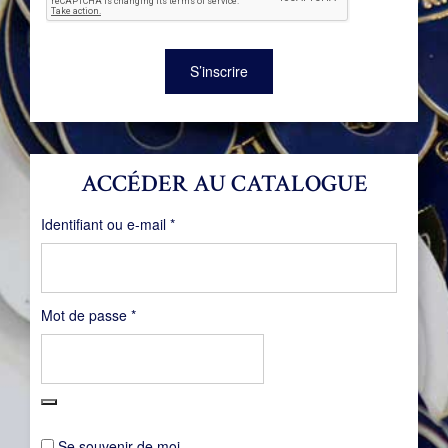
S’inscrire
ACCÉDER AU CATALOGUE
Obligatoire
Identifiant ou e-mail
*
Obligatoire
Mot de passe
*
Se souvenir de moi