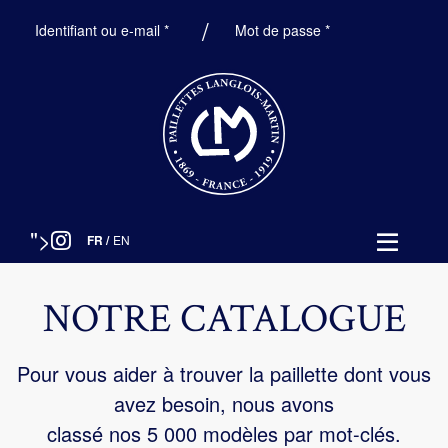
Obligatoire
Obligatoire
Identifiant ou e-mail
*
Mot de passe
*
">
FR
/
EN
NOTRE CATALOGUE
Pour vous aider à trouver la paillette dont vous
avez besoin, nous avons
classé nos 5 000 modèles par mot-clés.