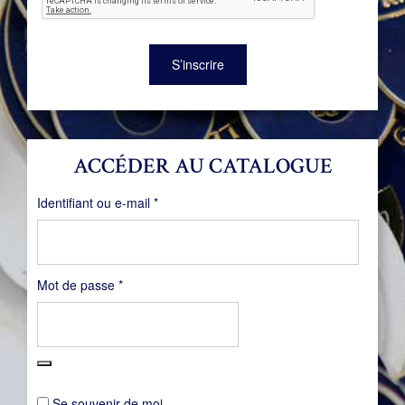
S’inscrire
ACCÉDER AU CATALOGUE
Obligatoire
Identifiant ou e-mail
*
Obligatoire
Mot de passe
*
Se souvenir de moi