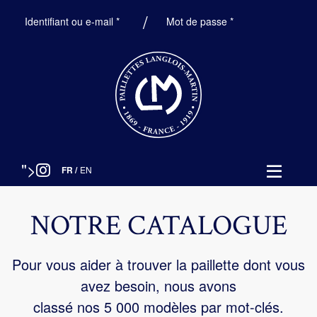
Obligatoire
Obligatoire
Identifiant ou e-mail
*
Mot de passe
*
">
FR
/
EN
NOTRE CATALOGUE
Pour vous aider à trouver la paillette dont vous
avez besoin, nous avons
classé nos 5 000 modèles par mot-clés.