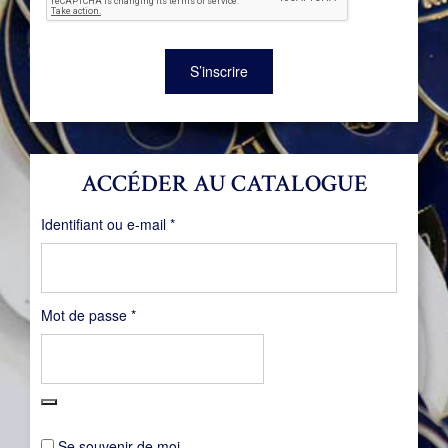
S’inscrire
ACCÉDER AU CATALOGUE
Obligatoire
Identifiant ou e-mail
*
Obligatoire
Mot de passe
*
Se souvenir de moi