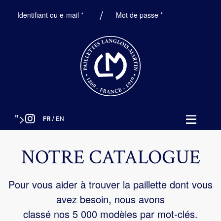
Obligatoire
Obligatoire
Identifiant ou e-mail
*
Mot de passe
*
">
FR
/
EN
NOTRE CATALOGUE
Pour vous aider à trouver la paillette dont vous
avez besoin, nous avons
classé nos 5 000 modèles par mot-clés.