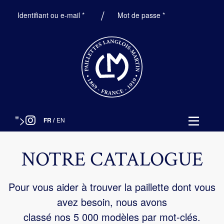
Obligatoire
Obligatoire
Identifiant ou e-mail
*
Mot de passe
*
">
FR
/
EN
NOTRE CATALOGUE
Pour vous aider à trouver la paillette dont vous
avez besoin, nous avons
classé nos 5 000 modèles par mot-clés.