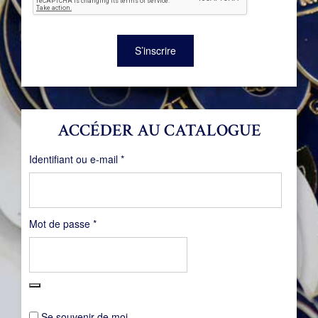
S’inscrire
ACCÉDER AU CATALOGUE
Obligatoire
Identifiant ou e-mail
*
Obligatoire
Mot de passe
*
Se souvenir de moi