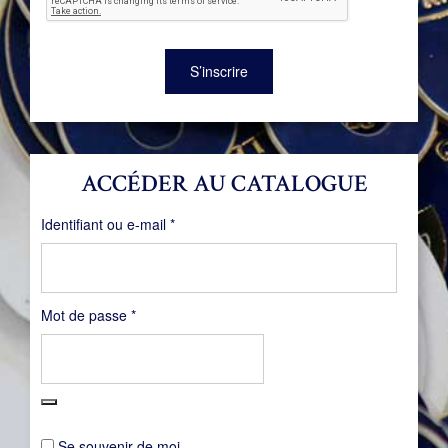
S’inscrire
ACCÉDER AU CATALOGUE
Obligatoire
Identifiant ou e-mail
*
Obligatoire
Mot de passe
*
Se souvenir de moi