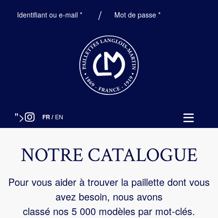
Obligatoire
Obligatoire
Identifiant ou e-mail
*
Mot de passe
*
">
FR
/
EN
NOTRE CATALOGUE
Pour vous aider à trouver la paillette dont vous
avez besoin, nous avons
classé nos 5 000 modèles par mot-clés.