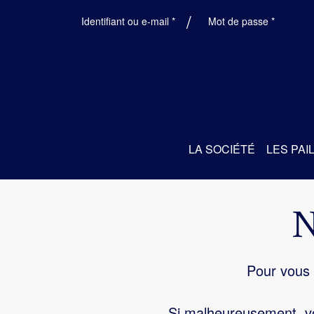
Obligatoire
Obligatoi
Identifiant ou e-mail
*
Mot de passe
*
LA SOCIÉTÉ
LES PAI
Pour vous 
Si malheureusement, vo