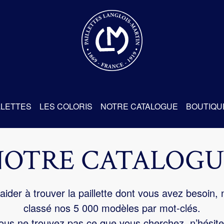
re
LLETTES
LES COLORIS
NOTRE CATALOGUE
BOUTIQU
NOTRE CATALOGU
aider à trouver la paillette dont vous avez besoin,
classé nos 5 000 modèles par mot-clés.
us ne trouvez pas ce que vous cherchez, n’hésite