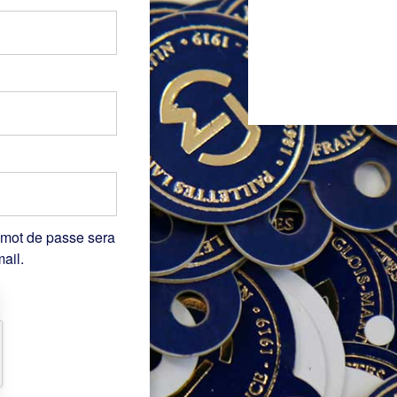
 mot de passe sera
ail.