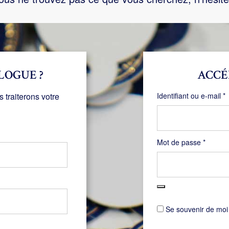
LOGUE ?
ACCÉ
O
traiterons votre
Identifiant ou e-mail
*
Obligat
Mot de passe
*
Se souvenir de moi