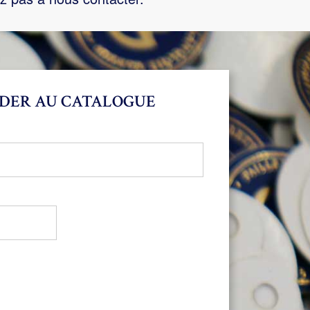
DER AU CATALOGUE
bligatoire
oire