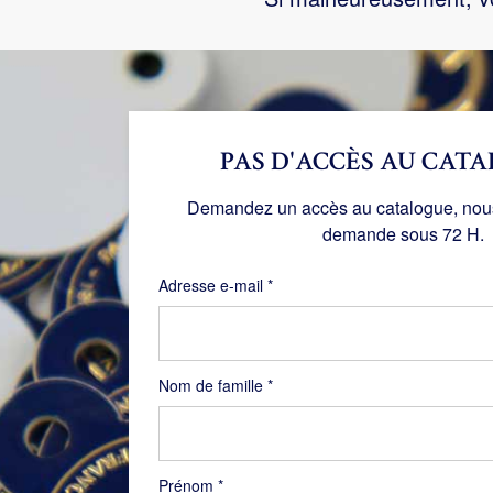
PAS D'ACCÈS AU CATA
Demandez un accès au catalogue, nous 
demande sous 72 H.
Obligatoire
Adresse e-mail
*
Nom de famille
*
Prénom
*