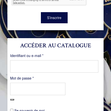
S’inscrire
ACCÉDER AU CATALOGUE
Obligatoire
Identifiant ou e-mail
*
Obligatoire
Mot de passe
*
Se souvenir de moi