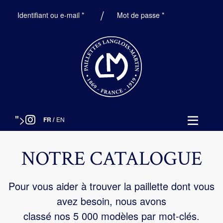
Obligatoire
Obligatoire
Identifiant ou e-mail
*
Mot de passe
*
">
FR
/
EN
NOTRE CATALOGUE
Pour vous aider à trouver la paillette dont vous
avez besoin, nous avons
classé nos 5 000 modèles par mot-clés.