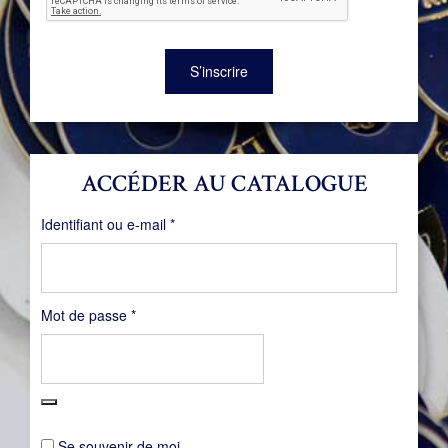
S’inscrire
ACCÉDER AU CATALOGUE
Obligatoire
Identifiant ou e-mail
*
Obligatoire
Mot de passe
*
Se souvenir de moi