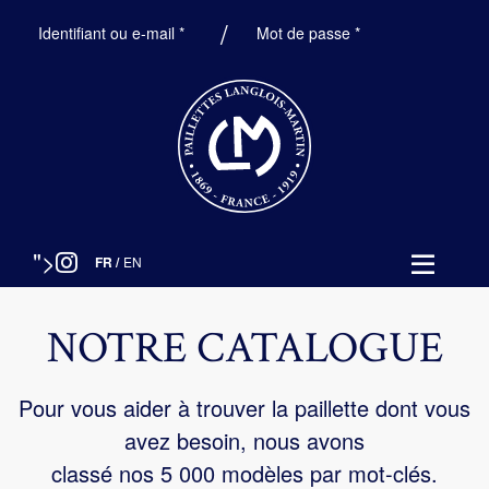
Obligatoire
Obligatoire
Identifiant ou e-mail
*
Mot de passe
*
">
FR
/
EN
NOTRE CATALOGUE
Pour vous aider à trouver la paillette dont vous
avez besoin, nous avons
classé nos 5 000 modèles par mot-clés.