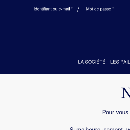
Obligatoire
Obligatoi
Identifiant ou e-mail
*
Mot de passe
*
LA SOCIÉTÉ
LES PAI
Pour vous 
Si malheureusement, vo