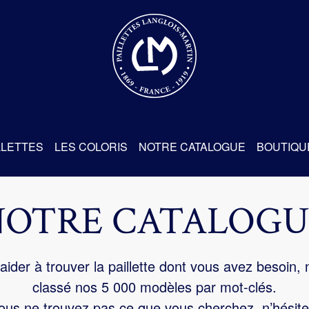
re
LLETTES
LES COLORIS
NOTRE CATALOGUE
BOUTIQU
NOTRE CATALOGU
aider à trouver la paillette dont vous avez besoin,
classé nos 5 000 modèles par mot-clés.
us ne trouvez pas ce que vous cherchez, n’hésite