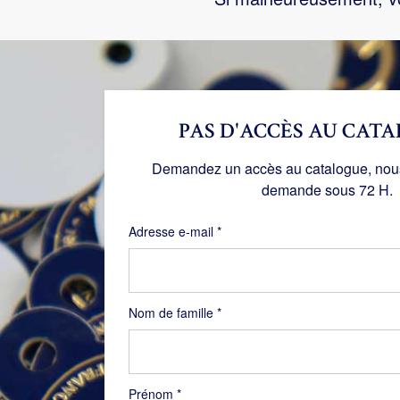
PAS D'ACCÈS AU CATA
Demandez un accès au catalogue, nous 
demande sous 72 H.
Obligatoire
Adresse e-mail
*
Nom de famille
*
Prénom
*