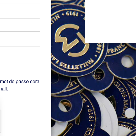
 mot de passe sera
ail.