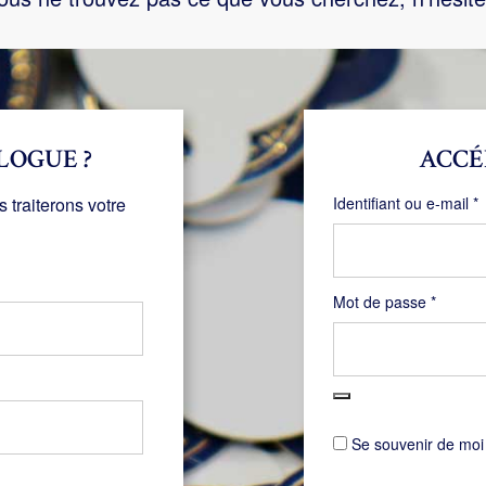
LOGUE ?
ACCÉ
O
traiterons votre
Identifiant ou e-mail
*
Obligat
Mot de passe
*
Se souvenir de moi