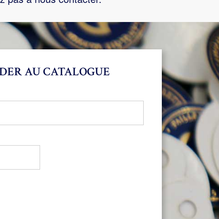
DER AU CATALOGUE
bligatoire
oire