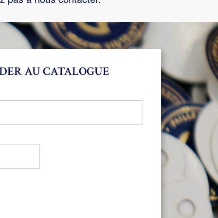
DER AU CATALOGUE
bligatoire
oire