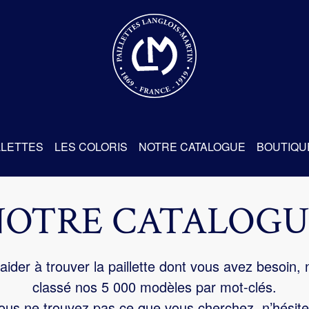
re
LLETTES
LES COLORIS
NOTRE CATALOGUE
BOUTIQU
NOTRE CATALOGU
aider à trouver la paillette dont vous avez besoin,
classé nos 5 000 modèles par mot-clés.
us ne trouvez pas ce que vous cherchez, n’hésite