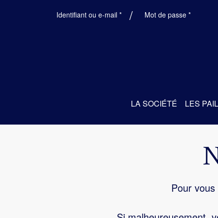
Obligatoire
Obligatoi
Identifiant ou e-mail
*
Mot de passe
*
LA SOCIÉTÉ
LES PAI
Pour vous 
Si malheureusement, vo