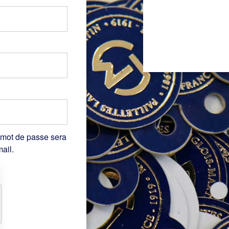
 mot de passe sera
ail.