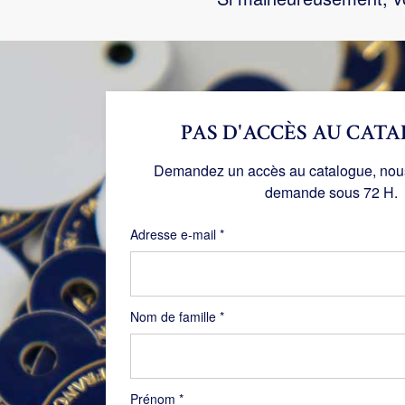
PAS D'ACCÈS AU CATA
Demandez un accès au catalogue, nous 
demande sous 72 H.
Obligatoire
Adresse e-mail
*
Nom de famille
*
Prénom
*