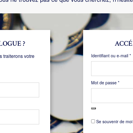
LOGUE ?
ACCÉ
O
traiterons votre
Identifiant ou e-mail
*
Obligat
Mot de passe
*
Se souvenir de moi