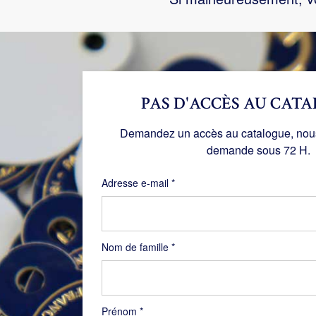
PAS D'ACCÈS AU CATA
Demandez un accès au catalogue, nous 
demande sous 72 H.
Obligatoire
Adresse e-mail
*
Nom de famille
*
Prénom
*