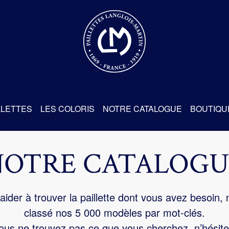
re
LLETTES
LES COLORIS
NOTRE CATALOGUE
BOUTIQU
NOTRE CATALOGU
aider à trouver la paillette dont vous avez besoin,
classé nos 5 000 modèles par mot-clés.
us ne trouvez pas ce que vous cherchez, n’hésite