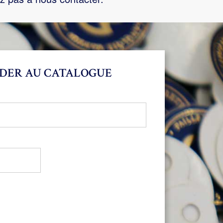
DER AU CATALOGUE
bligatoire
oire