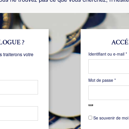
LOGUE ?
ACCÉ
O
traiterons votre
Identifiant ou e-mail
*
Obligat
Mot de passe
*
Se souvenir de moi