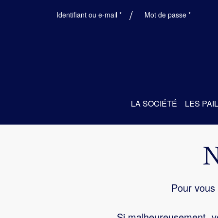
Obligatoire
Obligatoi
Identifiant ou e-mail
*
Mot de passe
*
LA SOCIÉTÉ
LES PAI
Pour vous 
Si malheureusement, vo