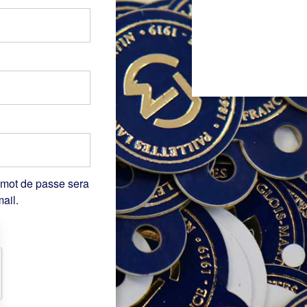
 mot de passe sera
ail.