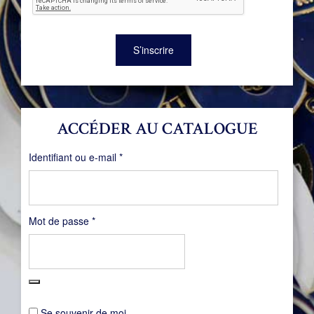
S’inscrire
ACCÉDER AU CATALOGUE
Obligatoire
Identifiant ou e-mail
*
Obligatoire
Mot de passe
*
Se souvenir de moi