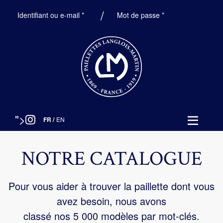
Obligatoire
Obligatoire
Identifiant ou e-mail
*
Mot de passe
*
">
FR
/
EN
NOTRE CATALOGUE
Pour vous aider à trouver la paillette dont vous
avez besoin, nous avons
classé nos 5 000 modèles par mot-clés.