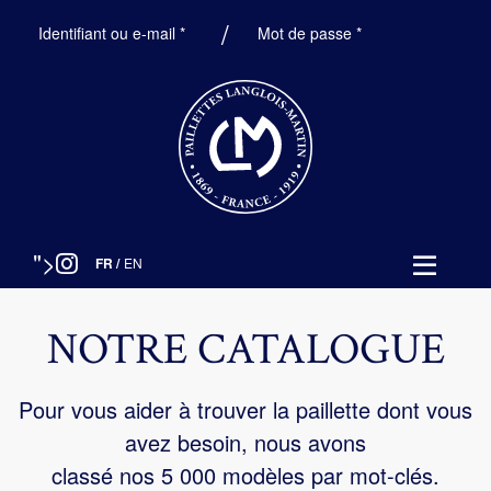
Obligatoire
Obligatoire
Identifiant ou e-mail
*
Mot de passe
*
">
FR
/
EN
NOTRE CATALOGUE
Pour vous aider à trouver la paillette dont vous
avez besoin, nous avons
classé nos 5 000 modèles par mot-clés.