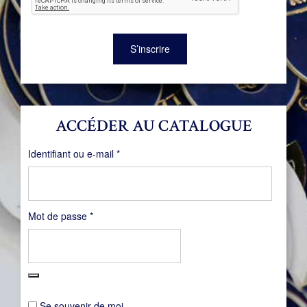
S’inscrire
ACCÉDER AU CATALOGUE
Obligatoire
Identifiant ou e-mail
*
Obligatoire
Mot de passe
*
Se souvenir de moi