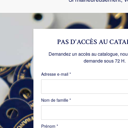
PAS D'ACCÈS AU CATA
Demandez un accès au catalogue, nous 
demande sous 72 H.
Obligatoire
Adresse e-mail
*
Nom de famille
*
Prénom
*