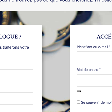
LOGUE ?
ACCÉ
O
traiterons votre
Identifiant ou e-mail
*
Obligat
Mot de passe
*
Se souvenir de moi