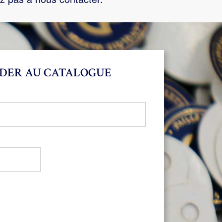
DER AU CATALOGUE
bligatoire
oire