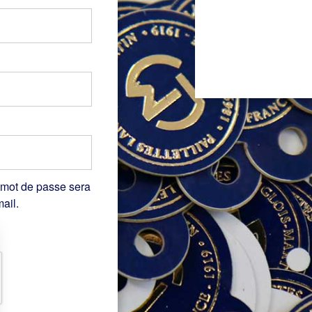
 mot de passe sera
ail.