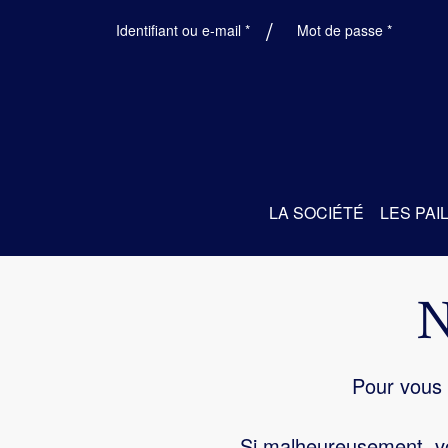
Obligatoire
Obligatoi
Identifiant ou e-mail
*
Mot de passe
*
LA SOCIÉTÉ
LES PAI
Pour vous 
Si malheureusement, vo