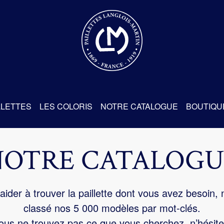
re
LLETTES
LES COLORIS
NOTRE CATALOGUE
BOUTIQU
NOTRE CATALOGU
aider à trouver la paillette dont vous avez besoin,
classé nos 5 000 modèles par mot-clés.
us ne trouvez pas ce que vous cherchez, n’hésite