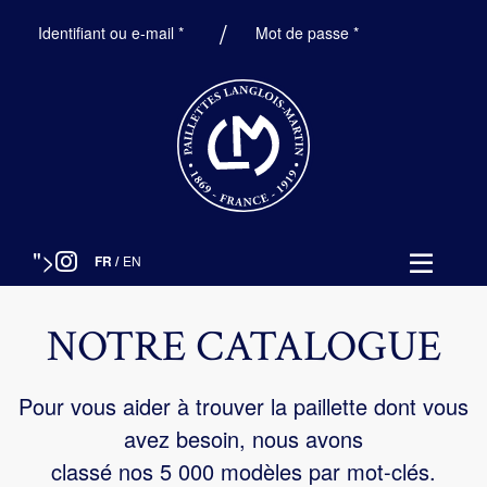
Obligatoire
Obligatoire
Identifiant ou e-mail
*
Mot de passe
*
">
FR
/
EN
NOTRE CATALOGUE
Pour vous aider à trouver la paillette dont vous
avez besoin, nous avons
classé nos 5 000 modèles par mot-clés.