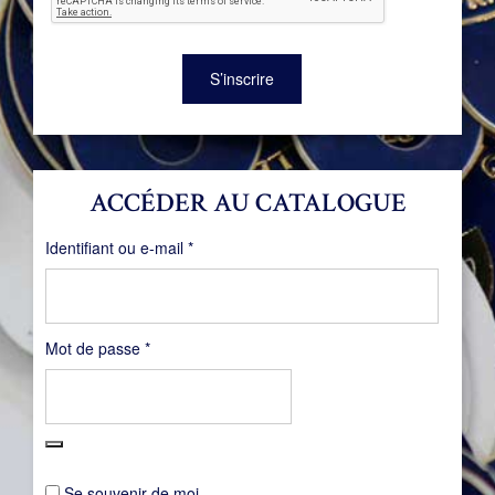
S’inscrire
ACCÉDER AU CATALOGUE
Obligatoire
Identifiant ou e-mail
*
Obligatoire
Mot de passe
*
Se souvenir de moi