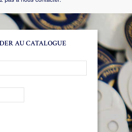
DER AU CATALOGUE
bligatoire
oire