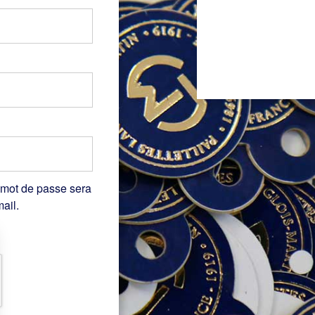
 mot de passe sera
ail.