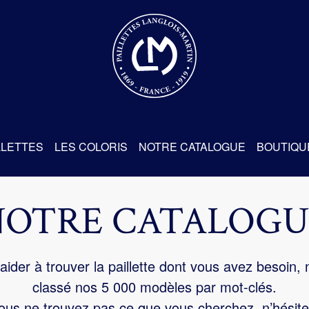
re
LLETTES
LES COLORIS
NOTRE CATALOGUE
BOUTIQU
NOTRE CATALOGU
aider à trouver la paillette dont vous avez besoin,
classé nos 5 000 modèles par mot-clés.
us ne trouvez pas ce que vous cherchez, n’hésite