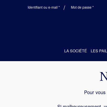
Obligatoire
Obligatoi
Identifiant ou e-mail
*
Mot de passe
*
LA SOCIÉTÉ
LES PAI
Pour vous 
Si malheureusement, vo