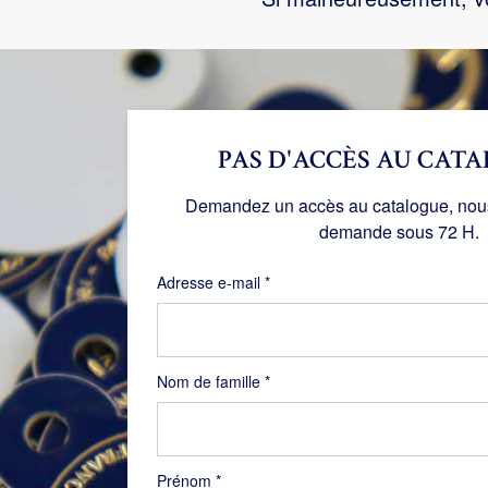
PAS D'ACCÈS AU CATA
Demandez un accès au catalogue, nous 
demande sous 72 H.
Obligatoire
Adresse e-mail
*
Nom de famille
*
Prénom
*