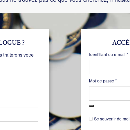
LOGUE ?
ACCÉ
O
traiterons votre
Identifiant ou e-mail
*
Obligat
Mot de passe
*
Se souvenir de moi