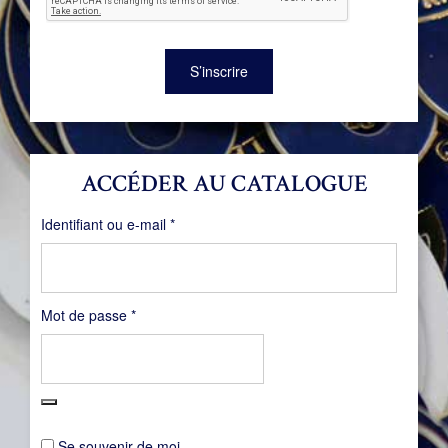
S’inscrire
ACCÉDER AU CATALOGUE
Obligatoire
Identifiant ou e-mail
*
Obligatoire
Mot de passe
*
Se souvenir de moi