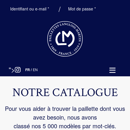
Obligatoire
Obligatoire
Identifiant ou e-mail
*
Mot de passe
*
">
FR
/
EN
NOTRE CATALOGUE
Pour vous aider à trouver la paillette dont vous
avez besoin, nous avons
classé nos 5 000 modèles par mot-clés.