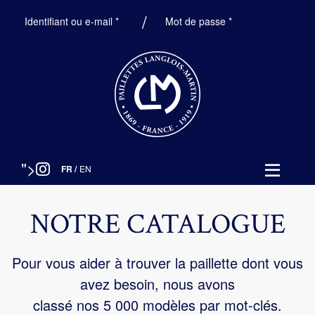
Obligatoire
Obligatoire
Identifiant ou e-mail
*
Mot de passe
*
">
FR
/
EN
NOTRE CATALOGUE
Pour vous aider à trouver la paillette dont vous
avez besoin, nous avons
classé nos 5 000 modèles par mot-clés.