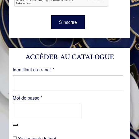
S’inscrire
ACCÉDER AU CATALOGUE
Obligatoire
Identifiant ou e-mail
*
Obligatoire
Mot de passe
*
Se souvenir de moi