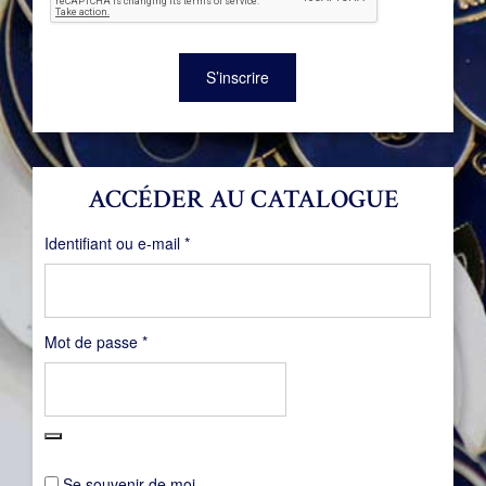
S’inscrire
ACCÉDER AU CATALOGUE
Obligatoire
Identifiant ou e-mail
*
Obligatoire
Mot de passe
*
Se souvenir de moi