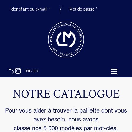
Obligatoire
Obligatoire
Identifiant ou e-mail
*
Mot de passe
*
">
FR
/
EN
NOTRE CATALOGUE
Pour vous aider à trouver la paillette dont vous
avez besoin, nous avons
classé nos 5 000 modèles par mot-clés.