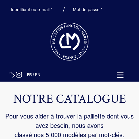
Obligatoire
Obligatoire
Identifiant ou e-mail
*
Mot de passe
*
">
FR
/
EN
NOTRE CATALOGUE
Pour vous aider à trouver la paillette dont vous
avez besoin, nous avons
classé nos 5 000 modèles par mot-clés.