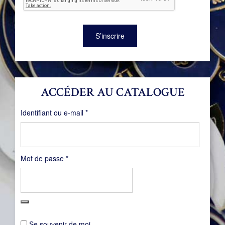
S’inscrire
ACCÉDER AU CATALOGUE
Obligatoire
Identifiant ou e-mail
*
Obligatoire
Mot de passe
*
Se souvenir de moi