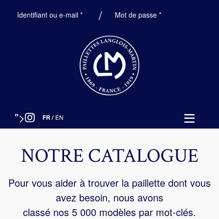
Obligatoire
Obligatoire
Identifiant ou e-mail
*
Mot de passe
*
">
FR
/
EN
NOTRE CATALOGUE
Pour vous aider à trouver la paillette dont vous
avez besoin, nous avons
classé nos 5 000 modèles par mot-clés.