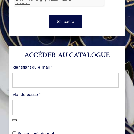
S’inscrire
ACCÉDER AU CATALOGUE
Obligatoire
Identifiant ou e-mail
*
Obligatoire
Mot de passe
*
Se souvenir de moi