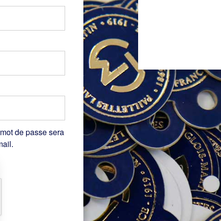
 mot de passe sera
ail.