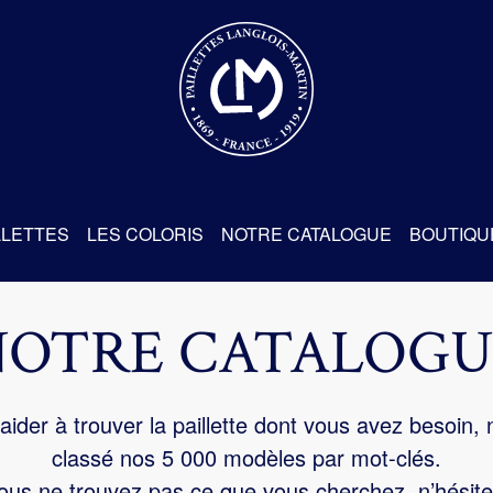
re
LLETTES
LES COLORIS
NOTRE CATALOGUE
BOUTIQU
NOTRE CATALOGU
aider à trouver la paillette dont vous avez besoin,
classé nos 5 000 modèles par mot-clés.
us ne trouvez pas ce que vous cherchez, n’hésite