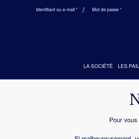
Obligatoire
Obligatoi
Identifiant ou e-mail
*
Mot de passe
*
LA SOCIÉTÉ
LES PAI
Pour vous 
Si malheureusement, vo