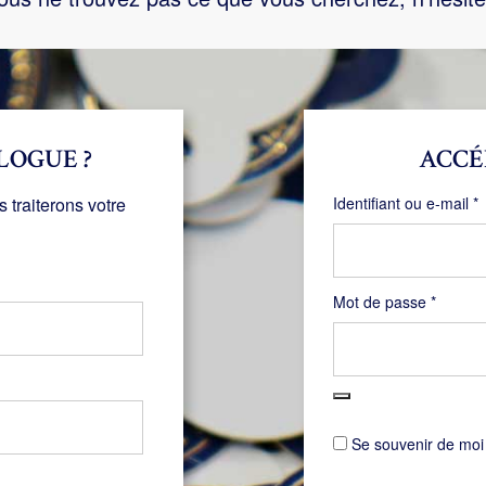
LOGUE ?
ACCÉ
O
traiterons votre
Identifiant ou e-mail
*
Obligat
Mot de passe
*
Se souvenir de moi