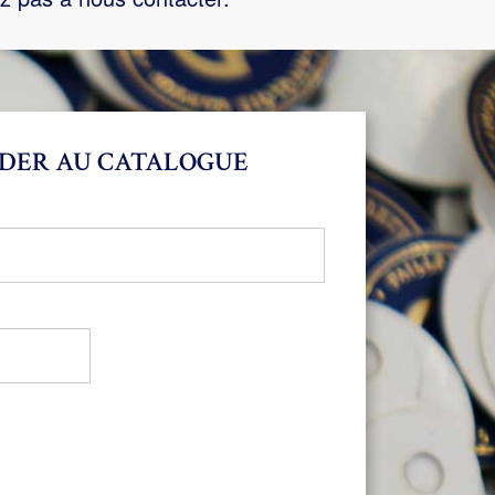
DER AU CATALOGUE
bligatoire
oire