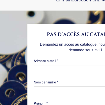
PAS D'ACCÈS AU CATA
Demandez un accès au catalogue, nous 
demande sous 72 H.
Obligatoire
Adresse e-mail
*
Nom de famille
*
Prénom
*