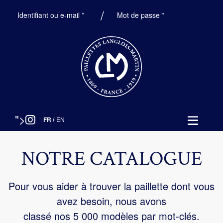
Obligatoire
Obligatoire
Identifiant ou e-mail
*
Mot de passe
*
">
FR
/
EN
NOTRE CATALOGUE
Pour vous aider à trouver la paillette dont vous
avez besoin, nous avons
classé nos 5 000 modèles par mot-clés.