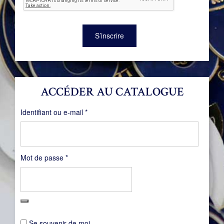
S’inscrire
ACCÉDER AU CATALOGUE
Obligatoire
Identifiant ou e-mail
*
Obligatoire
Mot de passe
*
Se souvenir de moi