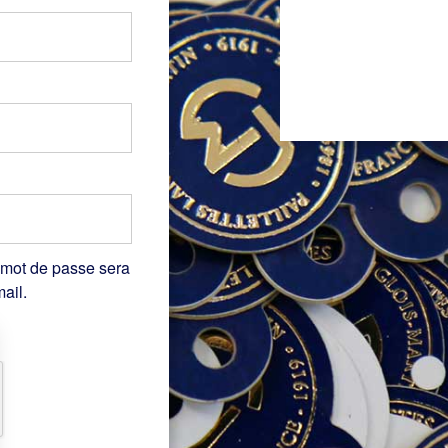
 mot de passe sera
ail.