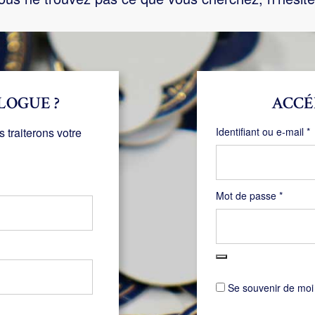
LOGUE ?
ACCÉ
O
traiterons votre
Identifiant ou e-mail
*
Obligat
Mot de passe
*
Se souvenir de moi