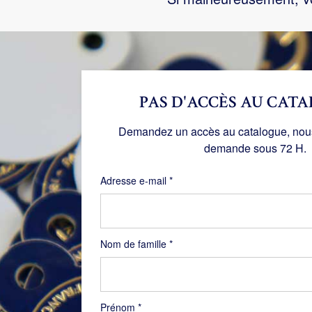
PAS D'ACCÈS AU CATA
Demandez un accès au catalogue, nous 
demande sous 72 H.
Obligatoire
Adresse e-mail
*
Nom de famille
*
Prénom
*