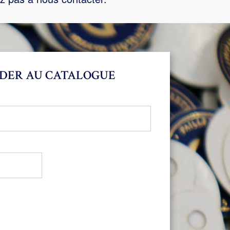
DER AU CATALOGUE
bligatoire
oire