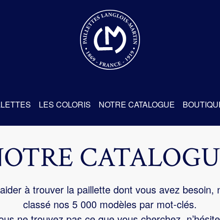
re
LLETTES
LES COLORIS
NOTRE CATALOGUE
BOUTIQU
NOTRE CATALOGU
aider à trouver la paillette dont vous avez besoin,
classé nos 5 000 modèles par mot-clés.
us ne trouvez pas ce que vous cherchez, n’hésite