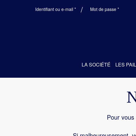
Obligatoire
Obligatoi
Identifiant ou e-mail
*
Mot de passe
*
LA SOCIÉTÉ
LES PAI
Pour vous 
Si malheureusement, vo