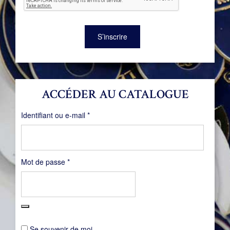
S’inscrire
ACCÉDER AU CATALOGUE
Obligatoire
Identifiant ou e-mail
*
Obligatoire
Mot de passe
*
Se souvenir de moi