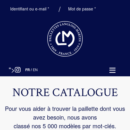
Obligatoire
Obligatoire
Identifiant ou e-mail
*
Mot de passe
*
">
FR
/
EN
NOTRE CATALOGUE
Pour vous aider à trouver la paillette dont vous
avez besoin, nous avons
classé nos 5 000 modèles par mot-clés.