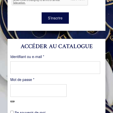
S’inscrire
ACCÉDER AU CATALOGUE
Obligatoire
Identifiant ou e-mail
*
Obligatoire
Mot de passe
*
Se souvenir de moi