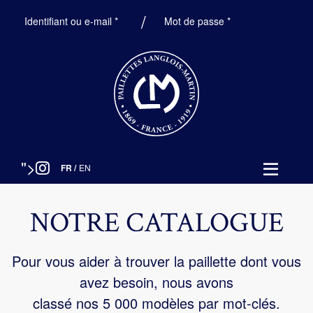
Obligatoire
Obligatoire
Identifiant ou e-mail
*
Mot de passe
*
">
FR
/
EN
NOTRE CATALOGUE
Pour vous aider à trouver la paillette dont vous
avez besoin, nous avons
classé nos 5 000 modèles par mot-clés.